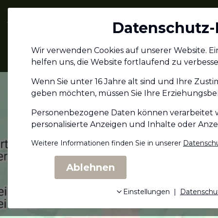
Jagdschein.com
Datenschutz-
Alle Infos zum
Wir verwenden Cookies auf unserer Website. Eini
Jagdschein
helfen uns, die Website fortlaufend zu verbesse
Wenn Sie unter 16 Jahre alt sind und Ihre Zust
geben möchten, müssen Sie Ihre Erziehungs­ber
Personenbezogene Daten können verarbeitet wer
personalisierte Anzeigen und Inhalte oder Anz
Weitere Informationen finden Sie in unserer
Datenschu
Ablehnen
Einstellungen
|
Datenschu