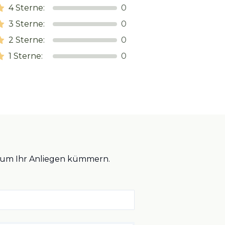
4
Sterne:
0
3
Sterne:
0
2
Sterne:
0
1
Sterne:
0
ch um Ihr Anliegen kümmern.