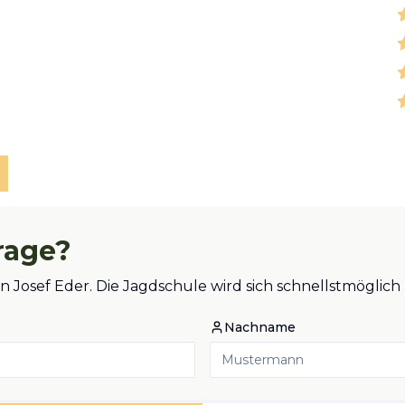
rage?
an Josef Eder. Die Jagdschule wird sich schnellstmögli
Nachname