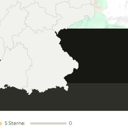
5
Sterne:
0