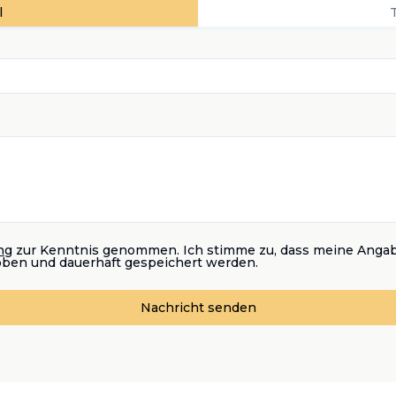
l
ng
zur Kenntnis genommen. Ich stimme zu, dass meine Anga
oben und dauerhaft gespeichert werden.
Nachricht senden