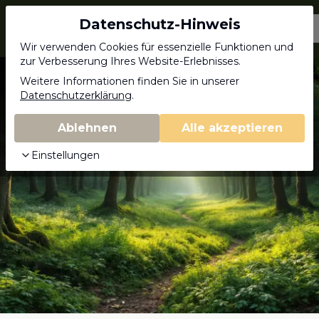
Datenschutz-Hinweis
Jagdschein.com
Wir verwenden Cookies für essenzielle Funktionen und
zur Verbesserung Ihres Website-Erlebnisses.
Kontakt
Weitere Informationen finden Sie in unserer
Datenschutzerklärung
.
Ablehnen
Alle akzeptieren
Einstellungen