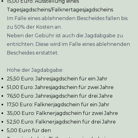
15,00 Euro: Ausstellung eines
Tagesjagdscheins/Falknertagesjagdscheins
Im Falle eines ablehnenden Bescheides fallen bis
zu 50% der Kosten an.
Neben der Gebühr ist auch die Jagdabgabe zu
entrichten. Diese wird im Falle eines ablehnenden
Bescheides erstattet.
Höhe der Jagdabgabe:
25,50 Euro: Jahresjagdschein für ein Jahr
51,00 Euro: Jahresjagdschein für zwei Jahre
76,50 Euro: Jahresjagdschein für drei Jahre
17,50 Euro: Falknerjagdschein für ein Jahr
35,00 Euro: Falknerjagdschein für zwei Jahre
52,50 Euro: Falknerjagdschein für drei Jahre
5,00 Euro für den