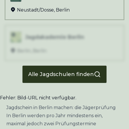
Neustadt/Dosse
,
Berlin
Jagdakademie Berlin
Berlin
,
Berlin
Alle Jagdschulen finden
Fehler: Bild-URL nicht verfügbar.
Jagdschein in Berlin machen: die Jägerprüfung
In Berlin werden pro Jahr mindestens ein,
maximal jedoch zwei Prüfungstermine