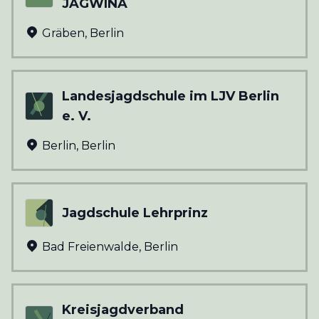
JAGWINA
Gräben
,
Berlin
Landesjagdschule im LJV Berlin
e. V.
Berlin
,
Berlin
Jagdschule Lehrprinz
Bad Freienwalde
,
Berlin
Kreisjagdverband