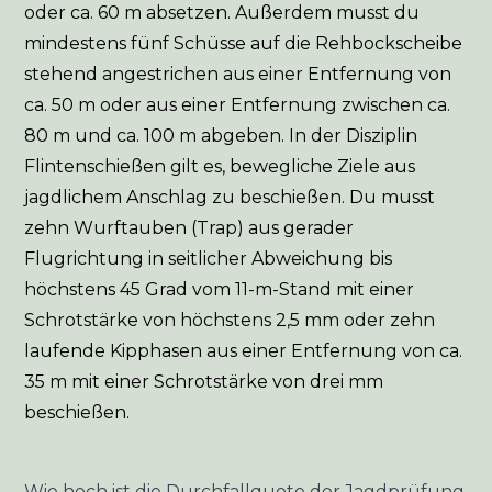
oder ca. 60 m absetzen. Außerdem musst du
mindestens fünf Schüsse auf die Rehbockscheibe
stehend angestrichen aus einer Entfernung von
ca. 50 m oder aus einer Entfernung zwischen ca.
80 m und ca. 100 m abgeben. In der Disziplin
Flintenschießen gilt es, bewegliche Ziele aus
jagdlichem Anschlag zu beschießen. Du musst
zehn Wurftauben (Trap) aus gerader
Flugrichtung in seitlicher Abweichung bis
höchstens 45 Grad vom 11-m-Stand mit einer
Schrotstärke von höchstens 2,5 mm oder zehn
laufende Kipphasen aus einer Entfernung von ca.
35 m mit einer Schrotstärke von drei mm
beschießen.
Wie hoch ist die Durchfallquote der Jagdprüfung