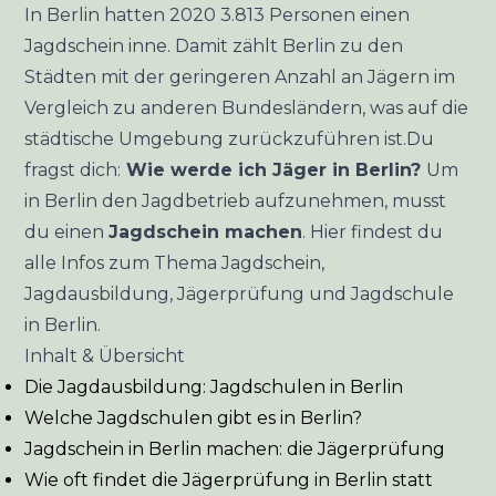
In Berlin hatten 2020 3.813 Personen einen
Jagdschein inne. Damit zählt Berlin zu den
Städten mit der geringeren Anzahl an Jägern im
Vergleich zu anderen Bundesländern, was auf die
städtische Umgebung zurückzuführen ist.Du
fragst dich:
Wie werde ich Jäger in Berlin?
Um
in Berlin den Jagdbetrieb aufzunehmen, musst
du einen
Jagdschein machen
. Hier findest du
alle Infos zum Thema Jagdschein,
Jagdausbildung, Jägerprüfung und Jagdschule
in Berlin.
Inhalt & Übersicht
Die Jagdausbildung: Jagdschulen in Berlin
Welche Jagdschulen gibt es in Berlin?
Jagdschein in Berlin machen: die Jägerprüfung
Wie oft findet die Jägerprüfung in Berlin statt