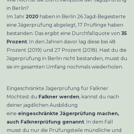
in Berlin?
Im Jahr
2020
haben in Berlin 26 Jagd-Begeisterte
eine Jägerprüfung abgelegt, 17 Prüflinge haben
bestanden. Das ergibt eine Durchfallquote von
35
Prozent
. In den Jahren davor lag diese bei 48
Prozent (2019) und 27 Prozent (2018). Hast du die
Jägerprüfung in Berlin nicht bestanden, musst du
sie im gesamten Umfang nochmals wiederholen.
Eingeschränkte Jägerprüfung für Falkner
Möchtest du
Falkner werden
, kannst du nach
deiner jagdlichen Ausbildung
eine
eingeschränkte Jägerprüfung machen,
auch Falknerprüfung genannt
. In dem Fall
musst du nur die Prüfungsteile mündliche und