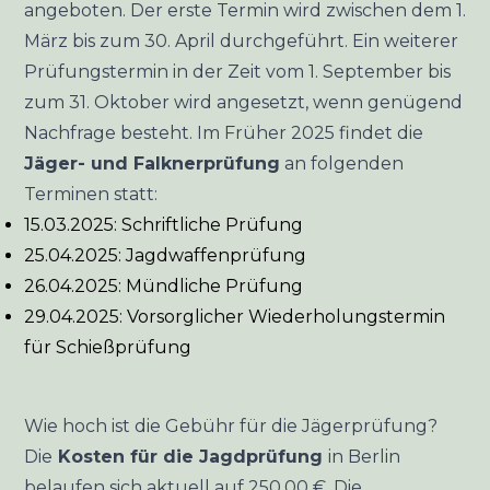
angeboten. Der erste Termin wird zwischen dem 1.
März bis zum 30. April durchgeführt. Ein weiterer
Prüfungstermin in der Zeit vom 1. September bis
zum 31. Oktober wird angesetzt, wenn genügend
Nachfrage besteht. Im Früher 2025 findet die
Jäger- und Falknerprüfung
an folgenden
Terminen statt:
15.03.2025: Schriftliche Prüfung
25.04.2025: Jagdwaffenprüfung
26.04.2025: Mündliche Prüfung
29.04.2025: Vorsorglicher Wiederholungstermin
für Schießprüfung
Wie hoch ist die Gebühr für die Jägerprüfung?
Die
Kosten für die Jagdprüfung
in Berlin
belaufen sich aktuell auf 250,00 €. Die