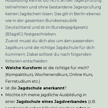
Ausbildung kannst du nicht an der Jägerprüfung
teilnehmen und ohne bestandene Jägerprüfung
keinen Jagdschein lösen. Das gilt in Berlin ebenso
wie in der gesamten Bundesrepublik
Deutschland und ist im
Bundesjagdgesetz
(BJagdG)
festgeschrieben.
Zuerst musst du dich also um den passenden
Jagdkurs und die richtige Jagdschule für dich
kümmern. Dabei solltest du nach folgenden
Kriterien entscheiden:
Welche Kursform
ist die richtige für mich?
(Kompaktkurs, Wochenendkurs, Online Kurs,
Fernstudium etc.)
Ist die
Jagdschule anerkannt
?
Möchte ich meine jagdliche Ausbildung in
einer
Jagdschule eines Jagdverbandes
(z.B.