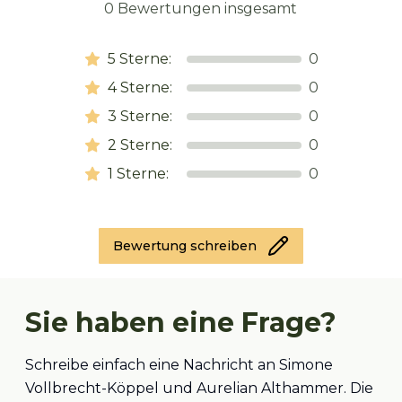
0
Bewertungen insgesamt
5
Sterne:
0
4
Sterne:
0
3
Sterne:
0
2
Sterne:
0
1
Sterne:
0
Bewertung schreiben
Sie haben eine Frage?
Schreibe einfach eine Nachricht an Simone
Vollbrecht-Köppel und Aurelian Althammer. Die