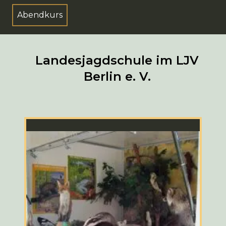
Abendkurs
Landesjagdschule im LJV
Berlin e. V.