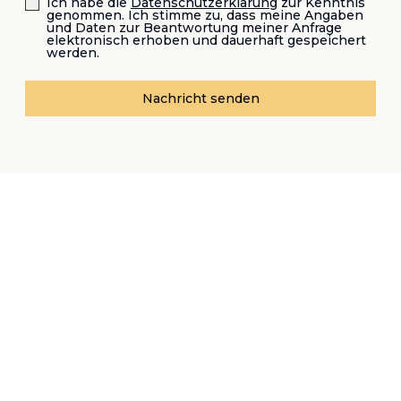
Ich habe die
Datenschutzerklärung
zur Kenntnis
genommen. Ich stimme zu, dass meine Angaben
und Daten zur Beantwortung meiner Anfrage
elektronisch erhoben und dauerhaft gespeichert
werden.
Nachricht senden