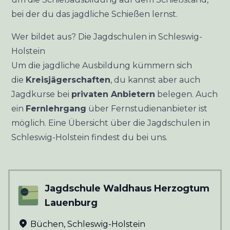
bei der du das jagdliche Schießen lernst.
Wer bildet aus? Die Jagdschulen in Schleswig-
Holstein
Um die jagdliche Ausbildung kümmern sich
die
Kreisjägerschaften
, du kannst aber auch
Jagdkurse bei
privaten Anbietern
belegen. Auch
ein
Fernlehrgang
über Fernstudienanbieter ist
möglich. Eine Übersicht über die Jagdschulen in
Schleswig-Holstein findest du bei uns.
Jagdschule Waldhaus Herzogtum
Lauenburg
Büchen
,
Schleswig-Holstein