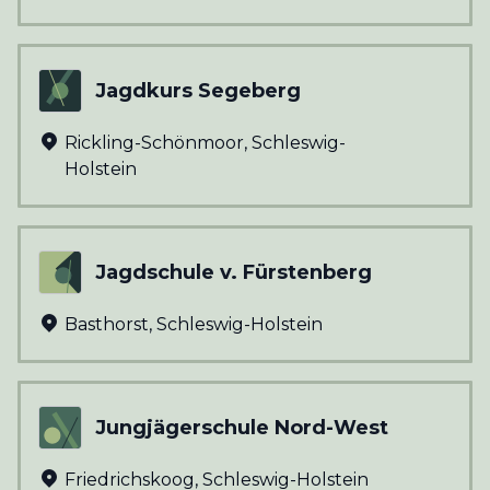
Jagdkurs Segeberg
Rickling-Schönmoor
,
Schleswig-
Holstein
Jagdschule v. Fürstenberg
Basthorst
,
Schleswig-Holstein
Jungjägerschule Nord-West
Friedrichskoog
,
Schleswig-Holstein