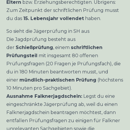
Eltern
bzw. Erziehungsberechtigten. Übrigens:
Zum Zeitpunkt der schriftlichen Prüfung musst
du das
15. Lebensjahr vollendet
haben.
So sieht die Jägerprüfung in SH aus
Die Jagdprüfung besteht aus
der
Schießprüfung
, einem
schriftlichen
Prüfungsteil
mit insgesamt 80 offenen
Prüfungsfragen (20 Fragen je Prüfungsfach), die
du in 180 Minuten beantworten musst, und
einer
mündlich-praktischen Prüfung
(höchstens
10 Minuten pro Sachgebiet).
Ausnahme Falknerjagdschein:
Legst du eine
eingeschränkte Jägerprüfung ab, weil du einen
Falknerjagdschein beantragen möchtest, dann
entfallen Prüfungsfragen zu einigen für Falkner
unrelevanten Sachgebieten sowie die