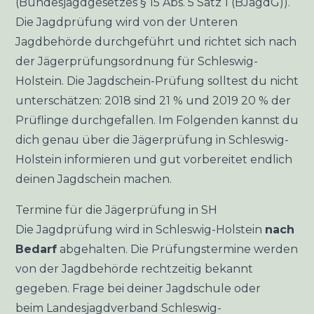
(
Bundesjagdgesetzes § 15 Abs. 5 Satz 1 (BJagdG)
).
Die Jagdprüfung wird von der Unteren
Jagdbehörde durchgeführt und richtet sich nach
der
Jägerprüfungsordnung für Schleswig-
Holstein
. Die Jagdschein-Prüfung solltest du nicht
unterschätzen: 2018 sind 21 % und 2019 20 % der
Prüflinge durchgefallen. Im Folgenden kannst du
dich genau über die Jägerprüfung in Schleswig-
Holstein informieren und gut vorbereitet endlich
deinen Jagdschein machen.
Termine für die Jägerprüfung in SH
Die Jagdprüfung wird in Schleswig-Holstein
nach
Bedarf
abgehalten. Die Prüfungstermine werden
von der Jagdbehörde rechtzeitig bekannt
gegeben. Frage bei deiner Jagdschule oder
beim
Landesjagdverband Schleswig-