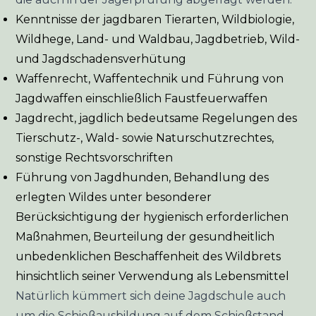
Kenntnisse der jagdbaren Tierarten, Wildbiologie,
Wildhege, Land- und Waldbau, Jagdbetrieb, Wild-
und Jagdschadensverhütung
Waffenrecht, Waffentechnik und Führung von
Jagdwaffen einschließlich Faustfeuerwaffen
Jagdrecht, jagdlich bedeutsame Regelungen des
Tierschutz-, Wald- sowie Naturschutzrechtes,
sonstige Rechtsvorschriften
Führung von Jagdhunden, Behandlung des
erlegten Wildes unter besonderer
Berücksichtigung der hygienisch erforderlichen
Maßnahmen, Beurteilung der gesundheitlich
unbedenklichen Beschaffenheit des Wildbrets
hinsichtlich seiner Verwendung als Lebensmittel
Natürlich kümmert sich deine Jagdschule auch
um die Schießausbildung auf dem Schießstand,