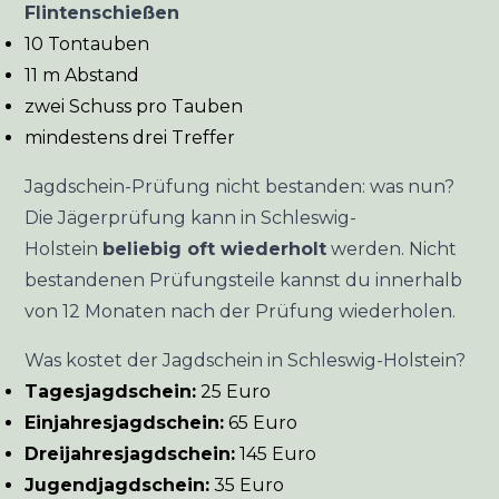
Flintenschießen
10 Tontauben
11 m Abstand
zwei Schuss pro Tauben
mindestens drei Treffer
Jagdschein-Prüfung nicht bestanden: was nun?
Die Jägerprüfung kann in Schleswig-
Holstein
beliebig oft wiederholt
werden. Nicht
bestandenen Prüfungsteile kannst du innerhalb
von 12 Monaten nach der Prüfung wiederholen.
Was kostet der Jagdschein in Schleswig-Holstein?
Tagesjagdschein:
25 Euro
Einjahresjagdschein:
65 Euro
Dreijahresjagdschein:
145 Euro
Jugendjagdschein:
35 Euro