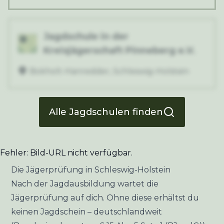
Jagdschule in der
Kreisjägerschaft Pinneberg e.V.
Bokholt-Hanredder
,
Schleswig-Holstein
Alle Jagdschulen finden
Fehler: Bild-URL nicht verfügbar.
Die Jägerprüfung in Schleswig-Holstein
Nach der Jagdausbildung wartet die
Jägerprüfung auf dich. Ohne diese erhältst du
keinen Jagdschein – deutschlandweit