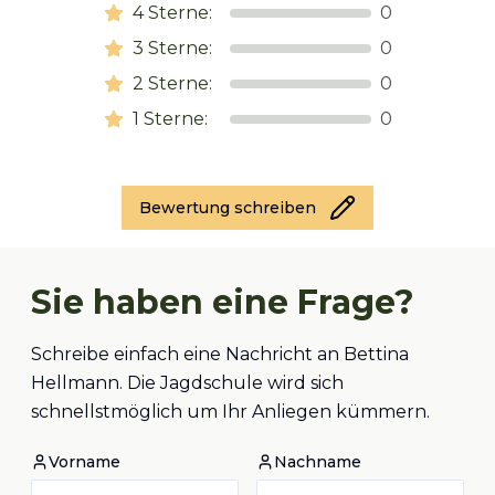
4
Sterne:
0
3
Sterne:
0
2
Sterne:
0
1
Sterne:
0
Bewertung schreiben
Sie haben eine Frage?
Schreibe einfach eine Nachricht an Bettina
Hellmann. Die Jagdschule wird sich
schnellstmöglich um Ihr Anliegen kümmern.
Vorname
Nachname