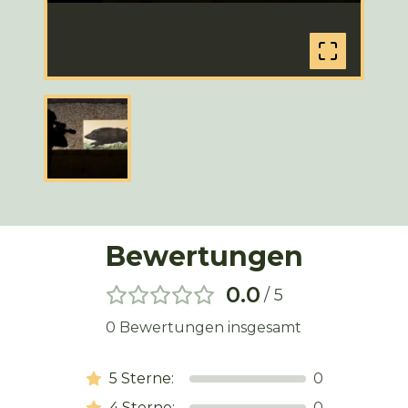
Bewertungen
0.0
/ 5
0
Bewertungen insgesamt
5
Sterne:
0
4
Sterne:
0