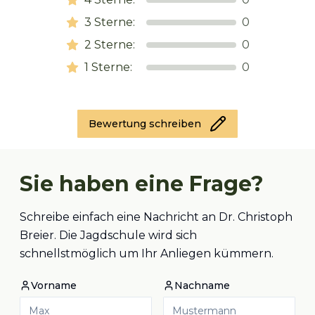
3
Sterne:
0
2
Sterne:
0
1
Sterne:
0
Bewertung schreiben
Sie haben eine Frage?
Schreibe einfach eine Nachricht an Dr. Christoph
Breier. Die Jagdschule wird sich
schnellstmöglich um Ihr Anliegen kümmern.
Vorname
Nachname