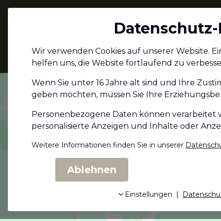
Jagdschein.com
Datenschutz-
Alle Infos zum
Wir verwenden Cookies auf unserer Website. Eini
Jagdschein
helfen uns, die Website fortlaufend zu verbesse
Wenn Sie unter 16 Jahre alt sind und Ihre Zust
geben möchten, müssen Sie Ihre Erziehungs­ber
Personenbezogene Daten können verarbeitet wer
personalisierte Anzeigen und Inhalte oder Anz
Weitere Informationen finden Sie in unserer
Datenschu
Ablehnen
Einstellungen
|
Datenschu