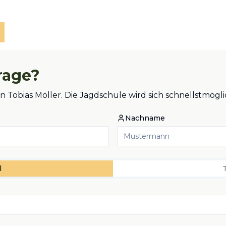
rage?
an Tobias Möller. Die Jagdschule wird sich schnellstmö
Nachname
l