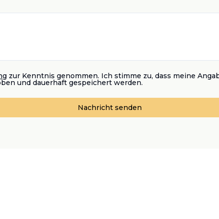
ng
zur Kenntnis genommen. Ich stimme zu, dass meine Anga
oben und dauerhaft gespeichert werden.
Nachricht senden