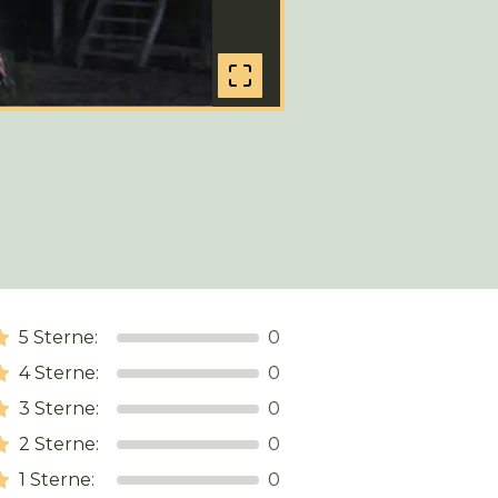
5
Sterne:
0
4
Sterne:
0
3
Sterne:
0
2
Sterne:
0
1
Sterne:
0