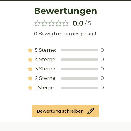
Bewertungen
0.0
/ 5
0
Bewertungen insgesamt
5
Sterne:
0
4
Sterne:
0
3
Sterne:
0
2
Sterne:
0
1
Sterne:
0
Bewertung schreiben