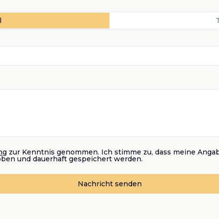
l
ng
zur Kenntnis genommen. Ich stimme zu, dass meine Anga
oben und dauerhaft gespeichert werden.
Nachricht senden