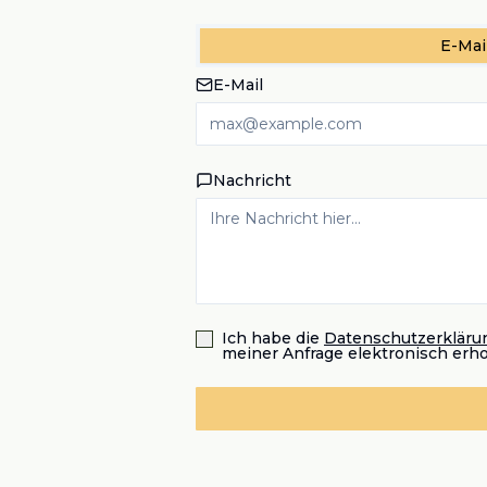
E-Mai
E-Mail
Nachricht
Ich habe die
Datenschutzerkläru
meiner Anfrage elektronisch erh