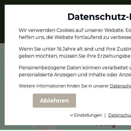
Jagdschein.com
Datenschutz-
Alle Infos zum
Wir verwenden Cookies auf unserer Website. Eini
Jagdschein
helfen uns, die Website fortlaufend zu verbesse
Wenn Sie unter 16 Jahre alt sind und Ihre Zust
geben möchten, müssen Sie Ihre Erziehungs­ber
Personenbezogene Daten können verarbeitet wer
personalisierte Anzeigen und Inhalte oder Anz
Weitere Informationen finden Sie in unserer
Datenschu
Ablehnen
Einstellungen
|
Datenschu