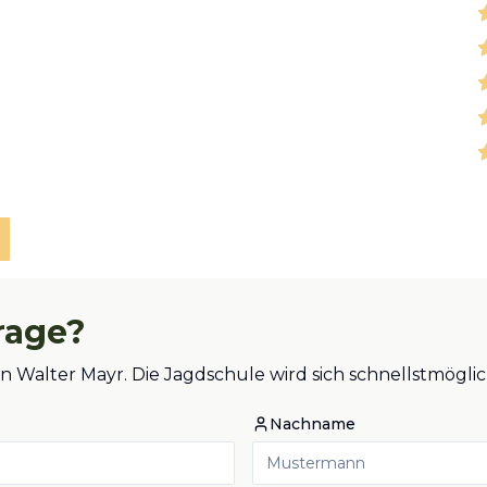
rage?
an Walter Mayr. Die Jagdschule wird sich schnellstmög
Nachname