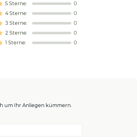
5
Sterne:
0
4
Sterne:
0
3
Sterne:
0
2
Sterne:
0
1
Sterne:
0
lich um Ihr Anliegen kümmern.