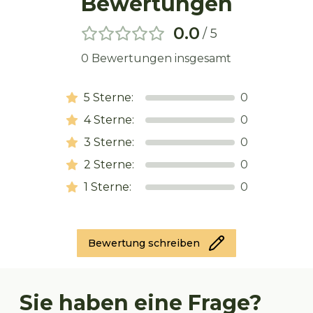
Bewertungen
0.0
/ 5
0
Bewertungen insgesamt
5
Sterne:
0
4
Sterne:
0
3
Sterne:
0
2
Sterne:
0
1
Sterne:
0
Bewertung schreiben
Sie haben eine Frage?