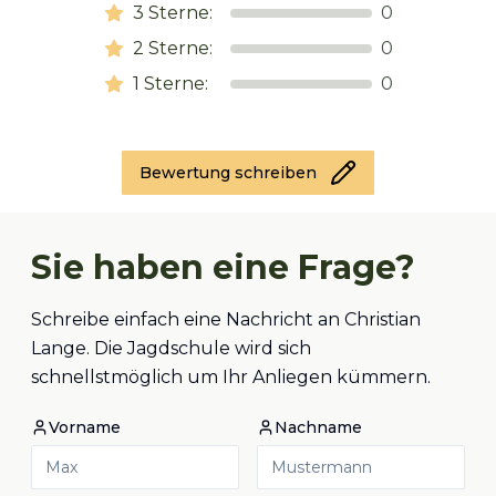
3
Sterne:
0
2
Sterne:
0
1
Sterne:
0
Bewertung schreiben
Sie haben eine Frage?
Schreibe einfach eine Nachricht an Christian
Lange. Die Jagdschule wird sich
schnellstmöglich um Ihr Anliegen kümmern.
Vorname
Nachname