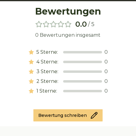
Bewertungen
0.0
/ 5
0
Bewertungen insgesamt
5
Sterne:
0
4
Sterne:
0
3
Sterne:
0
2
Sterne:
0
1
Sterne:
0
Bewertung schreiben