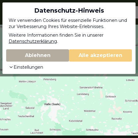
Datenschutz-Hinweis
Jagdschein.com
Wir verwenden Cookies für essenzielle Funktionen und
zur Verbesserung Ihres Website-Erlebnisses.
Weitere Informationen finden Sie in unserer
Datenschutzerklärung
.
Ablehnen
Alle akzeptieren
Einstellungen