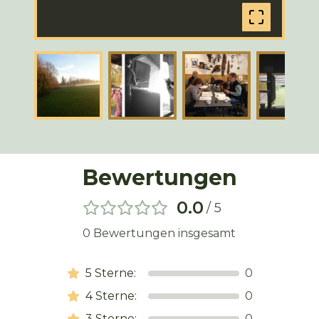
Bewertungen
0.0
/ 5
0
Bewertungen insgesamt
5
Sterne:
0
4
Sterne:
0
3
Sterne:
0