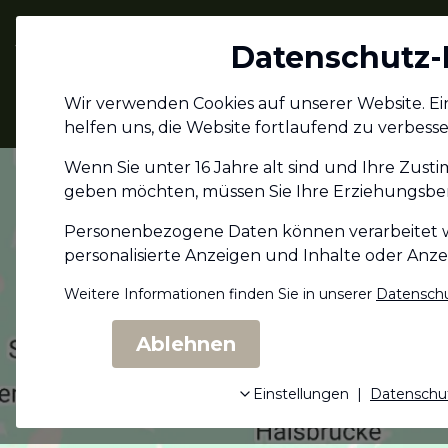
Jagdschein.com
Datenschutz-
Alle Infos zum
Wir verwenden Cookies auf unserer Website. Eini
Jagdschein
helfen uns, die Website fortlaufend zu verbesse
Wenn Sie unter 16 Jahre alt sind und Ihre Zust
geben möchten, müssen Sie Ihre Erziehungs­ber
Personenbezogene Daten können verarbeitet wer
personalisierte Anzeigen und Inhalte oder Anz
Weitere Informationen finden Sie in unserer
Datenschu
Ablehnen
Einstellungen
|
Datenschu