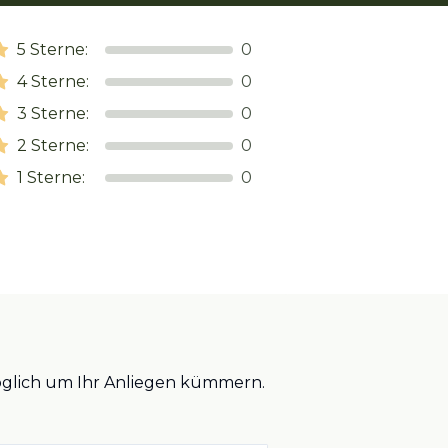
5
Sterne:
0
4
Sterne:
0
3
Sterne:
0
2
Sterne:
0
1
Sterne:
0
möglich um Ihr Anliegen kümmern.