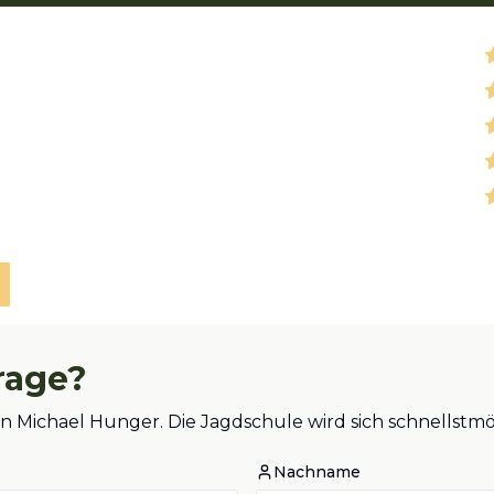
rage?
 an Michael Hunger. Die Jagdschule wird sich schnellst
Nachname