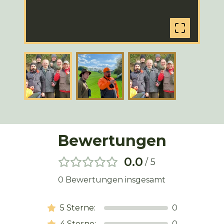
Bewertungen
0.0
/ 5
0
Bewertungen insgesamt
5
Sterne:
0
4
Sterne:
0