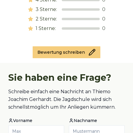
3
Sterne:
0
2
Sterne:
0
1
Sterne:
0
Bewertung schreiben
Sie haben eine Frage?
Schreibe einfach eine Nachricht an Thiemo
Joachim Gerhardt. Die Jagdschule wird sich
schnellstmöglich um Ihr Anliegen kümmern.
Vorname
Nachname