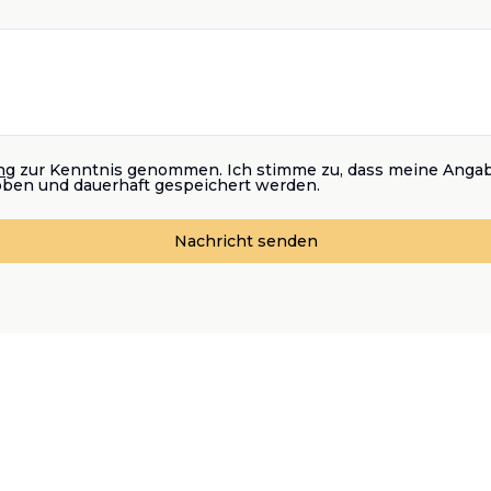
ng
zur Kenntnis genommen. Ich stimme zu, dass meine Anga
oben und dauerhaft gespeichert werden.
Nachricht senden