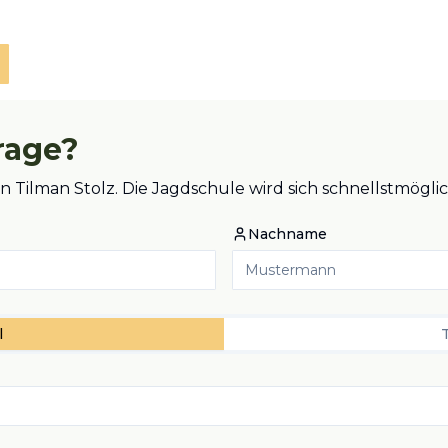
rage?
an Tilman Stolz. Die Jagdschule wird sich schnellstmög
Nachname
l