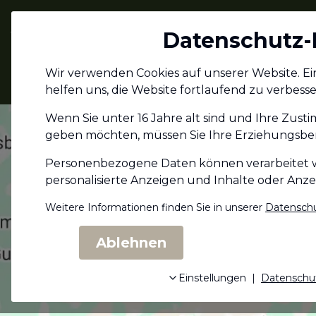
Jagdschein.com
Datenschutz-
Alle Infos zum
Wir verwenden Cookies auf unserer Website. Eini
Jagdschein
helfen uns, die Website fortlaufend zu verbesse
Wenn Sie unter 16 Jahre alt sind und Ihre Zust
geben möchten, müssen Sie Ihre Erziehungs­ber
Personenbezogene Daten können verarbeitet wer
personalisierte Anzeigen und Inhalte oder Anz
Weitere Informationen finden Sie in unserer
Datenschu
Ablehnen
Einstellungen
|
Datenschu