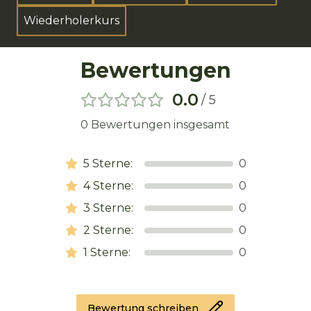
Wiederholerkurs
Bewertungen
0.0
/ 5
0
Bewertungen insgesamt
5
Sterne:
0
4
Sterne:
0
3
Sterne:
0
2
Sterne:
0
1
Sterne:
0
Bewertung schreiben