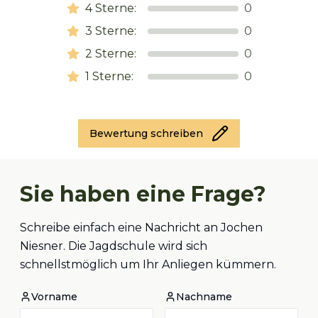
4
Sterne:
0
3
Sterne:
0
2
Sterne:
0
1
Sterne:
0
Bewertung schreiben
Sie haben eine Frage?
Schreibe einfach eine Nachricht an Jochen
Niesner. Die Jagdschule wird sich
schnellstmöglich um Ihr Anliegen kümmern.
Vorname
Nachname