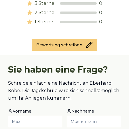
3
Sterne:
0
2
Sterne:
0
1
Sterne:
0
Bewertung schreiben
Sie haben eine Frage?
Schreibe einfach eine Nachricht an Eberhard
Kobe. Die Jagdschule wird sich schnellstmöglich
um Ihr Anliegen kümmern.
Vorname
Nachname