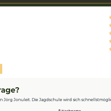
rage?
an Jörg Jonuleit. Die Jagdschule wird sich schnellstmö