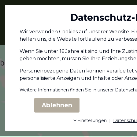
Jagdschein.com
Datenschutz-
Alle Infos zum
Wir verwenden Cookies auf unserer Website. Eini
Jagdschein
helfen uns, die Website fortlaufend zu verbesse
Wenn Sie unter 16 Jahre alt sind und Ihre Zust
geben möchten, müssen Sie Ihre Erziehungs­ber
Personenbezogene Daten können verarbeitet wer
personalisierte Anzeigen und Inhalte oder Anz
Weitere Informationen finden Sie in unserer
Datenschu
Ablehnen
Einstellungen
|
Datenschu