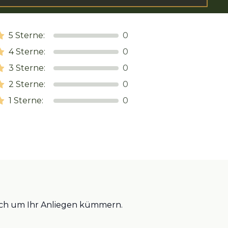
5
Sterne:
0
4
Sterne:
0
3
Sterne:
0
2
Sterne:
0
1
Sterne:
0
glich um Ihr Anliegen kümmern.