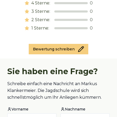
4
Sterne:
0
3
Sterne:
0
2
Sterne:
0
1
Sterne:
0
Bewertung schreiben
Sie haben eine Frage?
Schreibe einfach eine Nachricht an Markus
Klankermeier. Die Jagdschule wird sich
schnellstmöglich um Ihr Anliegen kümmern.
Vorname
Nachname