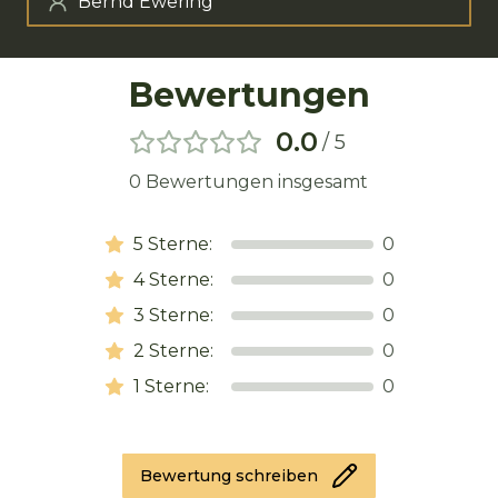
Bernd Ewering
Bewertungen
0.0
/ 5
0
Bewertungen insgesamt
5
Sterne:
0
4
Sterne:
0
3
Sterne:
0
2
Sterne:
0
1
Sterne:
0
Bewertung schreiben