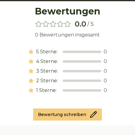
Bewertungen
0.0
/ 5
0
Bewertungen insgesamt
5
Sterne:
0
4
Sterne:
0
3
Sterne:
0
2
Sterne:
0
1
Sterne:
0
Bewertung schreiben