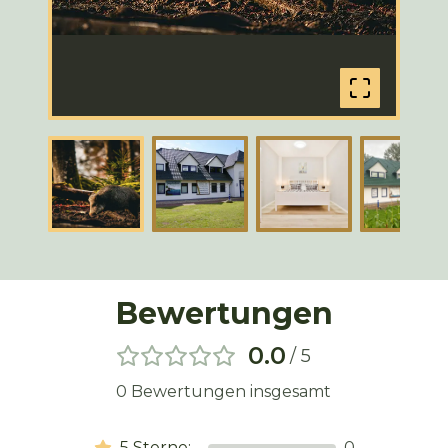
Bewertungen
0.0
/ 5
0
Bewertungen insgesamt
5
Sterne:
0