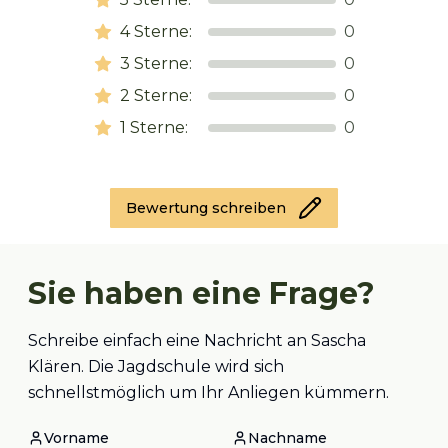
4
Sterne:
0
3
Sterne:
0
2
Sterne:
0
1
Sterne:
0
Bewertung schreiben
Sie haben eine Frage?
Schreibe einfach eine Nachricht an Sascha
Klären. Die Jagdschule wird sich
schnellstmöglich um Ihr Anliegen kümmern.
Vorname
Nachname