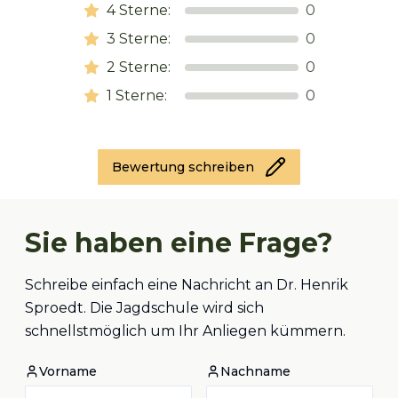
4
Sterne:
0
3
Sterne:
0
2
Sterne:
0
1
Sterne:
0
Bewertung schreiben
Sie haben eine Frage?
Schreibe einfach eine Nachricht an Dr. Henrik
Sproedt. Die Jagdschule wird sich
schnellstmöglich um Ihr Anliegen kümmern.
Vorname
Nachname