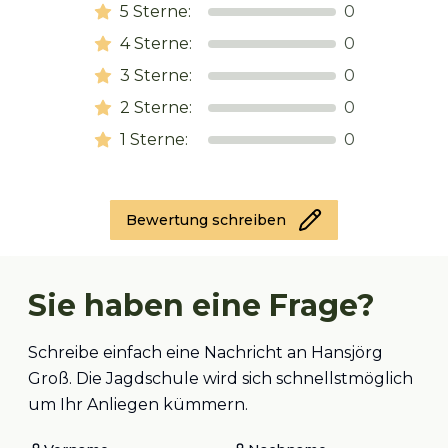
5
Sterne:
0
4
Sterne:
0
3
Sterne:
0
2
Sterne:
0
1
Sterne:
0
Bewertung schreiben
Sie haben eine Frage?
Schreibe einfach eine Nachricht an Hansjörg
Groß. Die Jagdschule wird sich schnellstmöglich
um Ihr Anliegen kümmern.