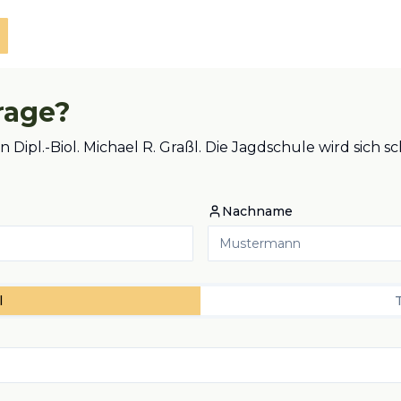
rage?
n Dipl.-Biol. Michael R. Graßl. Die Jagdschule wird sich 
Nachname
l