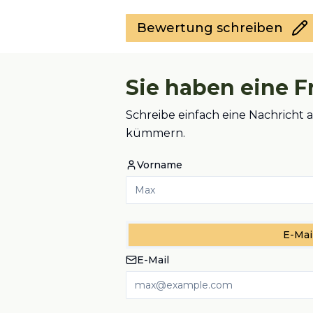
Bewertung schreiben
Sie haben eine F
Schreibe einfach eine Nachricht a
kümmern.
Vorname
E-Mai
E-Mail