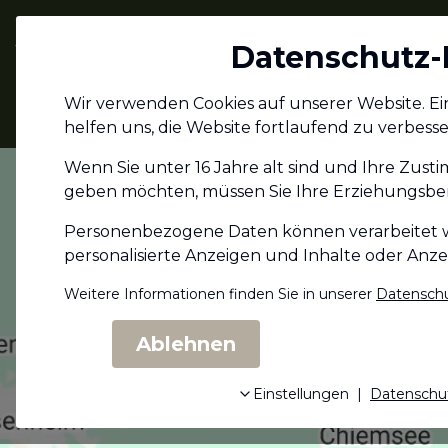
Jagdschein.com
Datenschutz-
Alle Infos zum
Wir verwenden Cookies auf unserer Website. Eini
Jagdschein
helfen uns, die Website fortlaufend zu verbesse
Wenn Sie unter 16 Jahre alt sind und Ihre Zust
geben möchten, müssen Sie Ihre Erziehungs­ber
Personenbezogene Daten können verarbeitet wer
personalisierte Anzeigen und Inhalte oder Anz
Weitere Informationen finden Sie in unserer
Datenschu
Ablehnen
Einstellungen
|
Datenschu