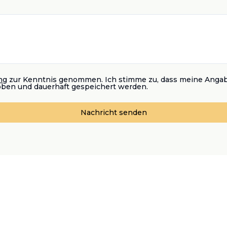
ng
zur Kenntnis genommen. Ich stimme zu, dass meine Anga
oben und dauerhaft gespeichert werden.
Nachricht senden