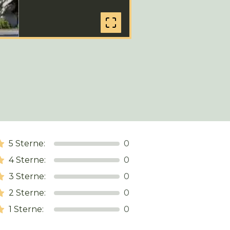
5
Sterne:
0
4
Sterne:
0
3
Sterne:
0
2
Sterne:
0
1
Sterne:
0