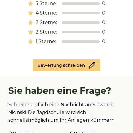
5
Sterne:
0
4
Sterne:
0
3
Sterne:
0
2
Sterne:
0
1
Sterne:
0
Bewertung schreiben
Sie haben eine Frage?
Schreibe einfach eine Nachricht an Slawomir
Nicinski. Die Jagdschule wird sich
schnellstmöglich um Ihr Anliegen kümmern.