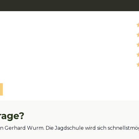
rage?
 an Gerhard Wurm. Die Jagdschule wird sich schnellstm