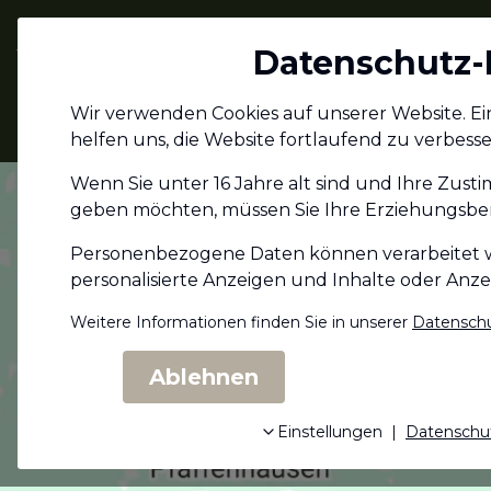
Jagdschein.com
Datenschutz-
Alle Infos zum
Wir verwenden Cookies auf unserer Website. Eini
Jagdschein
helfen uns, die Website fortlaufend zu verbesse
Wenn Sie unter 16 Jahre alt sind und Ihre Zust
geben möchten, müssen Sie Ihre Erziehungs­ber
Personenbezogene Daten können verarbeitet wer
personalisierte Anzeigen und Inhalte oder Anz
Weitere Informationen finden Sie in unserer
Datenschu
Ablehnen
Einstellungen
|
Datenschu