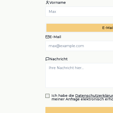
Vorname
E-Mai
E-Mail
Nachricht
Ich habe die
Datenschutzerkläru
meiner Anfrage elektronisch erh