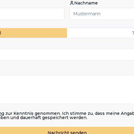
Nachname
l
ng
zur Kenntnis genommen. Ich stimme zu, dass meine Anga
oben und dauerhaft gespeichert werden.
Nachricht senden