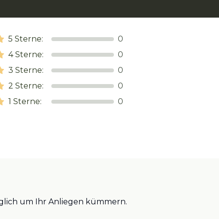
5
Sterne:
0
4
Sterne:
0
3
Sterne:
0
2
Sterne:
0
1
Sterne:
0
öglich um Ihr Anliegen kümmern.