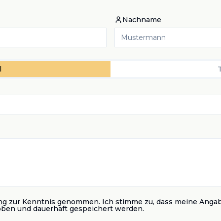
Nachname
l
ng
zur Kenntnis genommen. Ich stimme zu, dass meine Anga
oben und dauerhaft gespeichert werden.