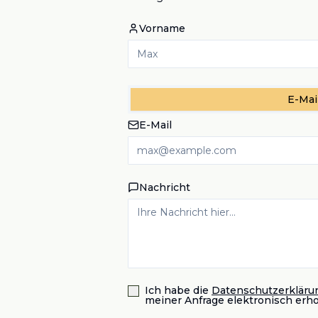
Vorname
E-Mai
E-Mail
Nachricht
Ich habe die
Datenschutzerkläru
meiner Anfrage elektronisch erh