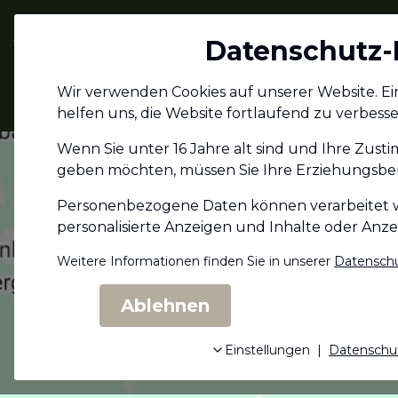
Jagdschein.com
Datenschutz-
Alle Infos zum
Wir verwenden Cookies auf unserer Website. Eini
Jagdschein
helfen uns, die Website fortlaufend zu verbesse
Wenn Sie unter 16 Jahre alt sind und Ihre Zust
geben möchten, müssen Sie Ihre Erziehungs­ber
Personenbezogene Daten können verarbeitet wer
personalisierte Anzeigen und Inhalte oder Anz
Weitere Informationen finden Sie in unserer
Datenschu
Ablehnen
Einstellungen
|
Datenschu