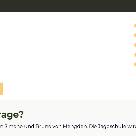
rage?
 an Simone und Bruno von Mengden. Die Jagdschule wird