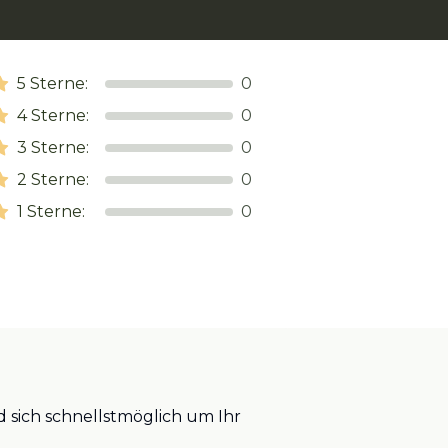
5
Sterne:
0
4
Sterne:
0
3
Sterne:
0
2
Sterne:
0
1
Sterne:
0
 sich schnellstmöglich um Ihr