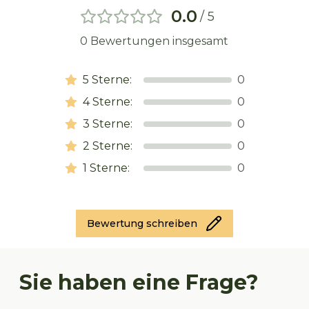
0.0
/ 5
0
Bewertungen insgesamt
5
Sterne:
0
4
Sterne:
0
3
Sterne:
0
2
Sterne:
0
1
Sterne:
0
Bewertung schreiben
Sie haben eine Frage?