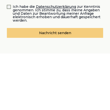
Ich habe die
Datenschutzerklärung
zur Kenntnis
genommen. Ich stimme zu, dass meine Angaben
und Daten zur Beantwortung meiner Anfrage
elektronisch erhoben und dauerhaft gespeichert
werden.
Nachricht senden