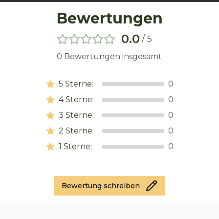
Bewertungen
0.0
/ 5
0
Bewertungen insgesamt
5
Sterne:
0
4
Sterne:
0
3
Sterne:
0
2
Sterne:
0
1
Sterne:
0
Bewertung schreiben