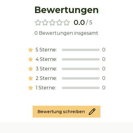
Bewertungen
0.0
/ 5
0
Bewertungen insgesamt
5
Sterne:
0
4
Sterne:
0
3
Sterne:
0
2
Sterne:
0
1
Sterne:
0
Bewertung schreiben