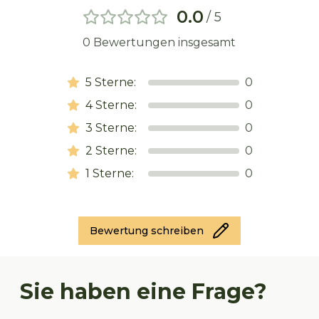
0.0
/ 5
0
Bewertungen insgesamt
5
Sterne:
0
4
Sterne:
0
3
Sterne:
0
2
Sterne:
0
1
Sterne:
0
Bewertung schreiben
Sie haben eine Frage?