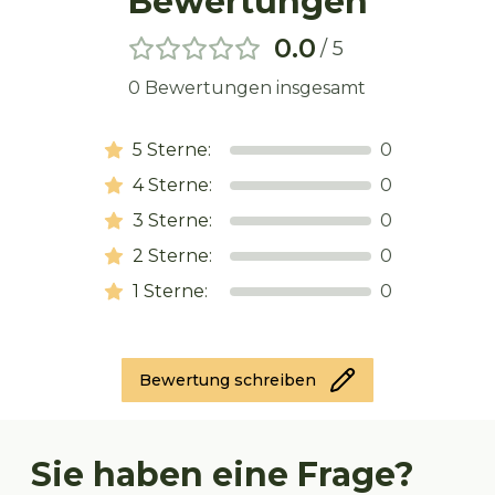
Bewertungen
0.0
/ 5
0
Bewertungen insgesamt
5
Sterne:
0
4
Sterne:
0
3
Sterne:
0
2
Sterne:
0
1
Sterne:
0
Bewertung schreiben
Sie haben eine Frage?