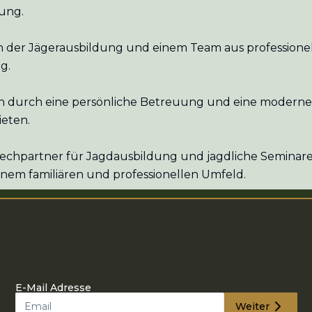
ung.
n der Jägerausbildung und einem Team aus professionel
g.
ch durch eine persönliche Betreuung und eine moderne
ieten.
echpartner für Jagdausbildung und jagdliche Seminare
n einem familiären und professionellen Umfeld.
E-Mail Adresse
Weiter