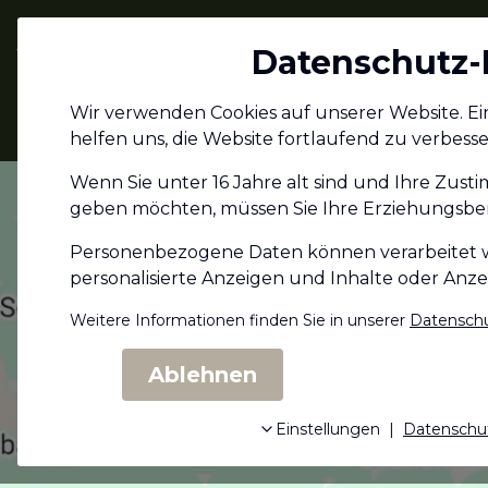
Jagdschein.com
Datenschutz-
Alle Infos zum
Wir verwenden Cookies auf unserer Website. Eini
Jagdschein
helfen uns, die Website fortlaufend zu verbesse
Wenn Sie unter 16 Jahre alt sind und Ihre Zust
geben möchten, müssen Sie Ihre Erziehungs­ber
Personenbezogene Daten können verarbeitet wer
personalisierte Anzeigen und Inhalte oder Anz
Weitere Informationen finden Sie in unserer
Datenschu
Ablehnen
Einstellungen
|
Datenschu