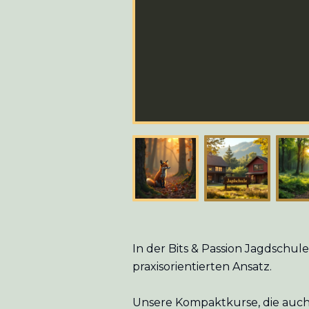
In der Bits & Passion Jagdschu
praxisorientierten Ansatz.
Unsere Kompaktkurse, die auch 